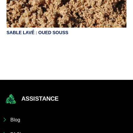
SABLE LAVÉ : OUED SOUSS
ASSISTANCE
Blog