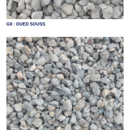
GII : OUED SOUSS