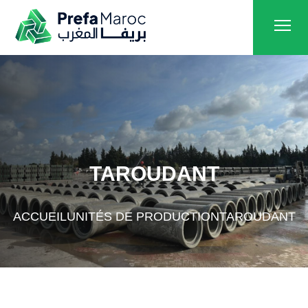
TAROUDANT
ACCUEIL
UNITÉS DE PRODUCTION
TAROUDANT