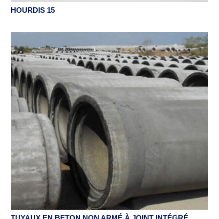
HOURDIS 15
TUYAUX EN BETON NON ARMÉ À JOINT INTÉGRÉ