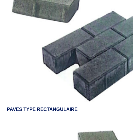
PAVES TYPE RECTANGULAIRE