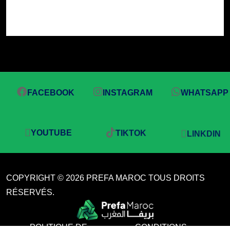
FACEBOOK
INSTAGRAM
WHATSAPP
YOUTUBE
TIKTOK
LINKDIN
COPYRIGHT © 2026 PREFA MAROC TOUS DROITS
RÉSERVÉS.
POLITIQUE DE
CONDITIONS