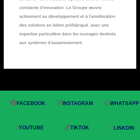
constante d’innovation. Le Groupe œuvre
activement au développement et à l’amélioration
des solutions en béton préfabriqué, avec une
expertise particulière dans les ouvrages destinés
aux systèmes d’assainissement.
FACEBOOK
INSTAGRAM
WHATSAPP
YOUTUBE
TIKTOK
LINKDIN